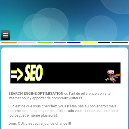
SEARCH ENGINE OPTIMISATION
ou l’art de référencé son site
internet pour y apporter de nombreux visiteurs…
Si c’est ce que vous cherchez, vous n’êtes pas au bon endroit mais
comme ce site est super bien fait je vais vous donner un super liens
(ou peut être même plusieurs).
Donc OUI, c’est votre jour de chance !!!