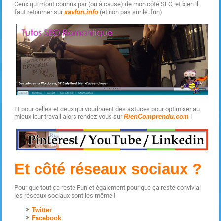
Ceux qui m’ont connus par (ou à cause) de mon côté SEO, et bien il
faut retourner sur
xavfun.info
(et non pas sur le .fun)
Et pour celles et ceux qui voudraient des astuces pour optimiser au
mieux leur travail alors rendez-vous sur
RienComprendu.com
!
Et côté réseaux sociaux ?
Pour que tout ça reste Fun et également pour que ça reste convivial
les réseaux sociaux sont les même !
Twitter
Facebook