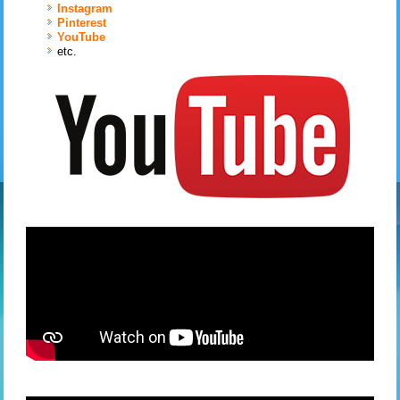
Instagram
Pinterest
YouTube
etc.